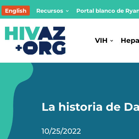
English
Recursos
Portal blanco de Rya
VIH
Hepat
La historia de D
10/25/2022