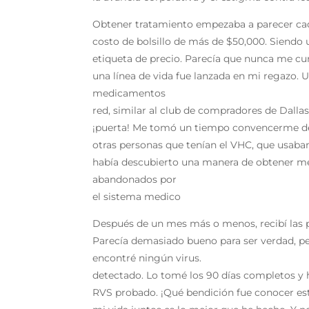
Obtener tratamiento empezaba a parecer cad
costo de bolsillo de más de $50,000. Siendo 
etiqueta de precio. Parecía que nunca me cu
una línea de vida fue lanzada en mi regazo.
medicamentos
red, similar al club de compradores de Dalla
¡puerta! Me tomó un tiempo convencerme de 
otras personas que tenían el VHC, que usaban
había descubierto una manera de obtener med
abandonados por
el sistema medico
Después de un mes más o menos, recibí las pas
Parecía demasiado bueno para ser verdad, pe
encontré ningún virus.
detectado. Lo tomé los 90 días completos y
RVS probado. ¡Qué bendición fue conocer es