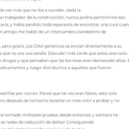
a vez más que no iba a suceder, dada la
un trabajador de la construcción, nunca podría permitirme eso.
raría, y había perdido toda esperanza de encontrar una cura cua
 Un amigo me habló de un intercambio clandestino de
s, pero gratis. Los DAA genéricos se envían directamente a su
que no era una estafa. Descubrí más tarde que estos eran solo
 drogas y que pensaban que las barreras eran demasiado altas. E
icamentos y luego distribuirlos a aquellos que fueron
tillas por correo. Pensé que tal vez eran falsos, esto solo
ro después de tomarlos durante un mes volví a probar y no
 he tomado múltiples pruebas desde entonces y siempre he
tas redes de reducción de daños! Consiguiendo