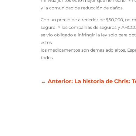
mi vida juntos es lo mejor que he hecho. Y 
y la comunidad de reducción de daños.
Con un precio de alrededor de $50,000, no 
seguro. Y las compañías de seguros y AHCCCS
se vio obligado a infringir la ley solo para 
estos
los medicamentos son demasiado altos. Espe
todos.
←
Anterior: La historia de Chris: