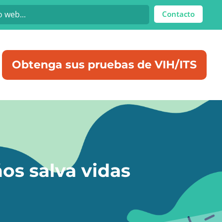
Contacto
Obtenga sus pruebas de VIH/ITS
ños salva vidas