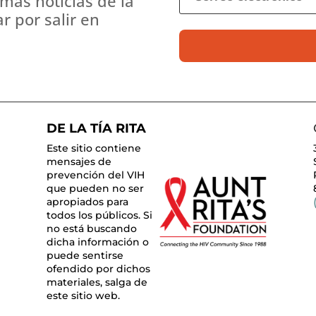
imas noticias de la
 por salir en
DE LA TÍA RITA
Este sitio contiene
mensajes de
prevención del VIH
que pueden no ser
apropiados para
todos los públicos. Si
no está buscando
dicha información o
puede sentirse
ofendido por dichos
materiales, salga de
este sitio web.