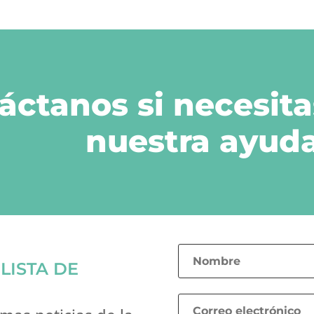
áctanos si necesita
nuestra ayuda
LISTA DE