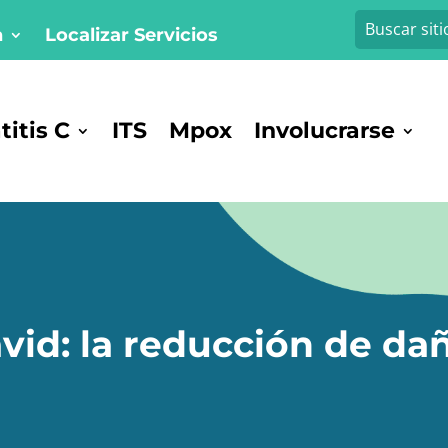
n
Localizar Servicios
itis C
ITS
Mpox
Involucrarse
avid: la reducción de da