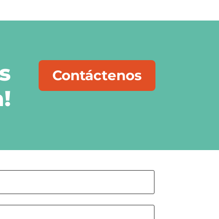
s
Contáctenos
!