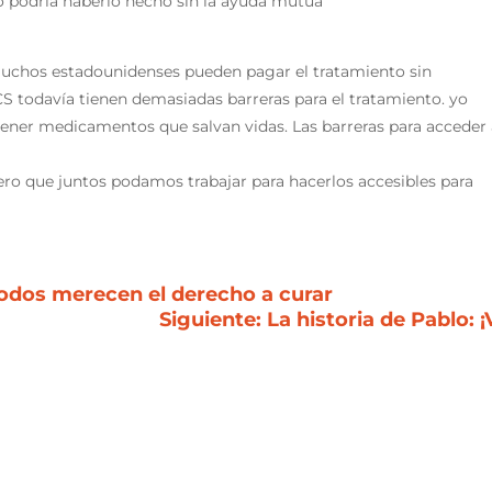
no podría haberlo hecho sin la ayuda mutua
muchos estadounidenses pueden pagar el tratamiento sin
 todavía tienen demasiadas barreras para el tratamiento. yo
obtener medicamentos que salvan vidas. Las barreras para acceder
ro que juntos podamos trabajar para hacerlos accesibles para
 Todos merecen el derecho a curar
Siguiente: La historia de Pablo: 