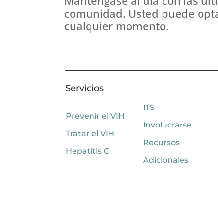
Manténgase al día con las últ
comunidad. Usted puede optar
cualquier momento.
Servicios
ITS
Prevenir el VIH
Involucrarse
Tratar el VIH
Recursos
Hepatitis C
Adicionales