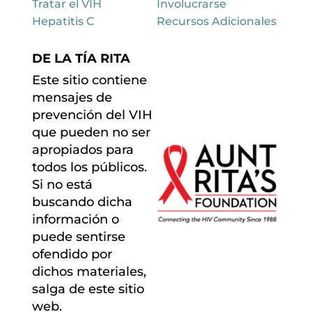
Tratar el VIH
Involucrarse
Hepatitis C
Recursos Adicionales
DE LA TÍA RITA
Este sitio contiene
mensajes de
prevención del VIH
que pueden no ser
apropiados para
todos los públicos.
Si no está
buscando dicha
información o
puede sentirse
ofendido por
dichos materiales,
salga de este sitio
web.