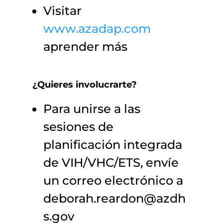
Visitar
www.azadap.com
aprender más
¿Quieres involucrarte?
Para unirse a las
sesiones de
planificación integrada
de VIH/VHC/ETS, envíe
un correo electrónico a
deborah.reardon@azdh
s.gov