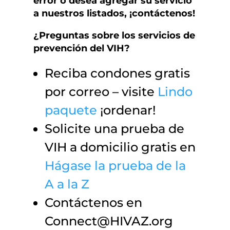
error o desea agregar su servicio
a nuestros listados, ¡contáctenos!
¿Preguntas sobre los servicios de
prevención del VIH?
Reciba condones gratis
por correo – visite
Lindo
paquete
¡ordenar!
Solicite una prueba de
VIH a domicilio gratis en
Hágase la prueba de la
A a la Z
Contáctenos en
Connect@HIVAZ.org