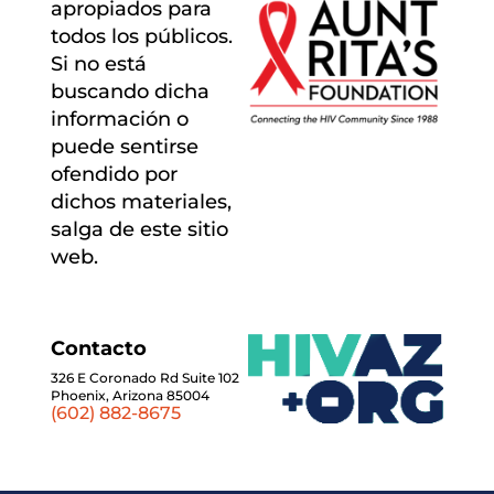
apropiados para
todos los públicos.
Si no está
buscando dicha
información o
puede sentirse
ofendido por
dichos materiales,
salga de este sitio
web.
Contacto
326 E Coronado Rd Suite 102
Phoenix, Arizona 85004
(602) 882-8675