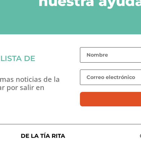
nuestra ayuda
LISTA DE
imas noticias de la
 por salir en
DE LA TÍA RITA