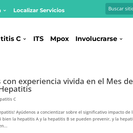
n
Localizar Servicios
itis C
ITS
Mpox
Involucrarse
 con experiencia vivida en el Mes d
Hepatitis
patitis C
patitis! Ayúdenos a concientizar sobre el significativo impacto de 
i bien la hepatitis A y la hepatitis B se pueden prevenir, y la hepati
n...