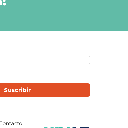
!
Suscribir
Contacto